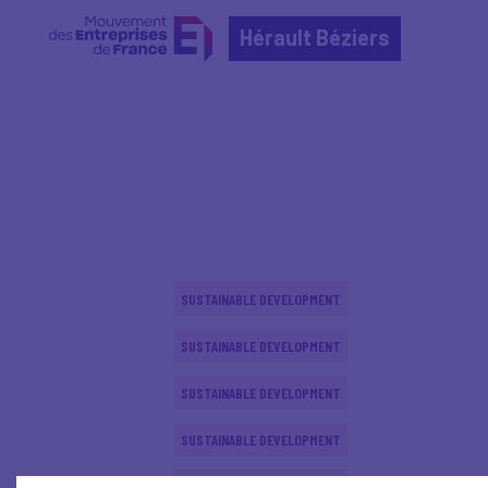
Hérault Béziers
Home
Actualités nationales
Actualités nationale
SUSTAINABLE DEVELOPMENT
SUSTAINABLE DEVELOPMENT
SUSTAINABLE DEVELOPMENT
SUSTAINABLE DEVELOPMENT
SUSTAINABLE DEVELOPMENT