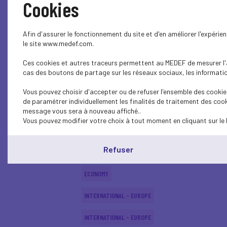
Cookies
SUSTAINABLE DEVELOPMENT
Afin d'assurer le fonctionnement du site et d'en améliorer l'expéri
SUSTAINABLE DEVELOPMENT
le site www.medef.com.
Ces cookies et autres traceurs permettent au MEDEF de mesurer l'au
SOCIAL
cas des boutons de partage sur les réseaux sociaux, les information
SUSTAINABLE DEVELOPMENT
Vous pouvez choisir d'accepter ou de refuser l'ensemble des cookies
de paramétrer individuellement les finalités de traitement des cook
INTERNATIONAL - EUROPE
message vous sera à nouveau affiché..
Vous pouvez modifier votre choix à tout moment en cliquant sur le 
SUSTAINABLE DEVELOPMENT
Refuser
ECONOMY
ECONOMY
INTERNATIONAL - EUROPE
INTERNATIONAL - EUROPE