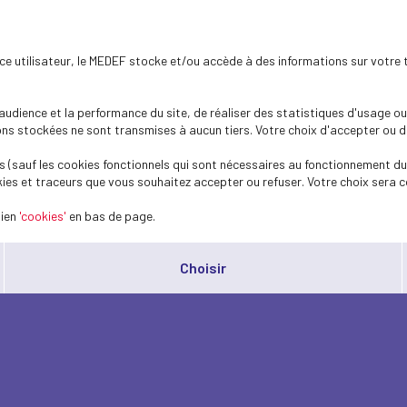
ence utilisateur, le MEDEF stocke et/ou accède à des informations sur votre 
dience et la performance du site, de réaliser des statistiques d'usage ou 
s stockées ne sont transmises à aucun tiers. Votre choix d'accepter ou de 
 (sauf les cookies fonctionnels qui sont nécessaires au fonctionnement du 
ies et traceurs que vous souhaitez accepter ou refuser. Votre choix sera c
lien
'cookies'
en bas de page.
Choisir