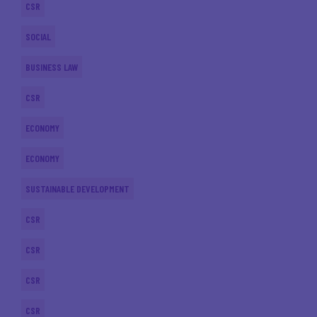
CSR
SOCIAL
BUSINESS LAW
CSR
ECONOMY
ECONOMY
SUSTAINABLE DEVELOPMENT
CSR
CSR
CSR
CSR