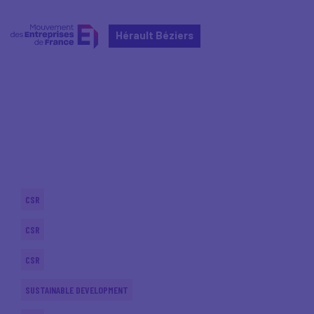
Hérault Béziers
Home
Actualités nationales
Actualités nationales
CSR
CSR
CSR
SUSTAINABLE DEVELOPMENT