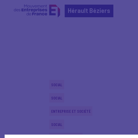
Hérault Béziers
Home
Actualités nationales
Actualités nationale
SOCIAL
SOCIAL
ENTREPRISE ET SOCIÉTÉ
SOCIAL
PARITY-DIVERSITY