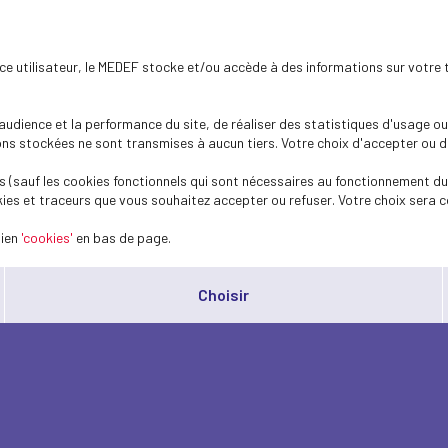
ence utilisateur, le MEDEF stocke et/ou accède à des informations sur votre 
dience et la performance du site, de réaliser des statistiques d'usage ou 
s stockées ne sont transmises à aucun tiers. Votre choix d'accepter ou de 
 (sauf les cookies fonctionnels qui sont nécessaires au fonctionnement du 
ies et traceurs que vous souhaitez accepter ou refuser. Votre choix sera c
lien
'cookies'
en bas de page.
Choisir