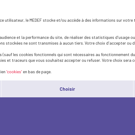
ence utilisateur, le MEDEF stocke et/ou accède à des informations sur votre 
dience et la performance du site, de réaliser des statistiques d'usage ou 
s stockées ne sont transmises à aucun tiers. Votre choix d'accepter ou de 
 (sauf les cookies fonctionnels qui sont nécessaires au fonctionnement du 
ies et traceurs que vous souhaitez accepter ou refuser. Votre choix sera c
lien
'cookies'
en bas de page.
Choisir