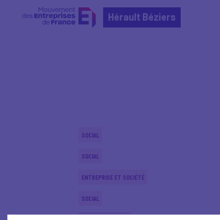
Hérault Béziers
Home
Actualités nationales
Actualités nationale
SOCIAL
SOCIAL
ENTREPRISE ET SOCIÉTÉ
SOCIAL
PARITY-DIVERSITY