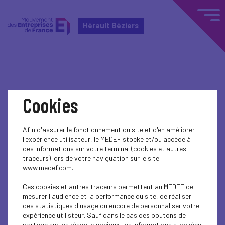
Hérault Béziers
Home
Actualités nationales
Cookies
Actualités nationales
Afin d'assurer le fonctionnement du site et d'en améliorer
l'expérience utilisateur, le MEDEF stocke et/ou accède à
MEDEF TV
des informations sur votre terminal (cookies et autres
traceurs) lors de votre naviguation sur le site
www.medef.com.
Ces cookies et autres traceurs permettent au MEDEF de
mesurer l'audience et la performance du site, de réaliser
des statistiques d'usage ou encore de personnaliser votre
expérience utilisteur. Sauf dans le cas des boutons de
partage sur les réseaux sociaux, les informations stockées