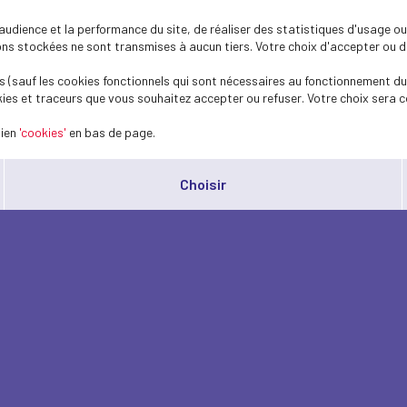
dience et la performance du site, de réaliser des statistiques d'usage ou 
s stockées ne sont transmises à aucun tiers. Votre choix d'accepter ou de 
 (sauf les cookies fonctionnels qui sont nécessaires au fonctionnement du 
ies et traceurs que vous souhaitez accepter ou refuser. Votre choix sera c
lien
'cookies'
en bas de page.
Choisir