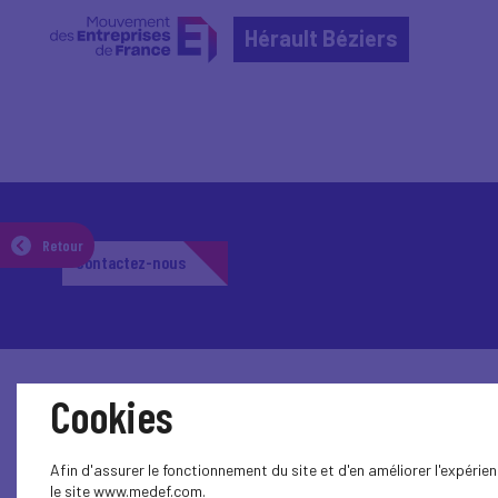
Hérault Béziers
Retour
Contactez-nous
Cookies
Afin d'assurer le fonctionnement du site et d'en améliorer l'expéri
le site www.medef.com.