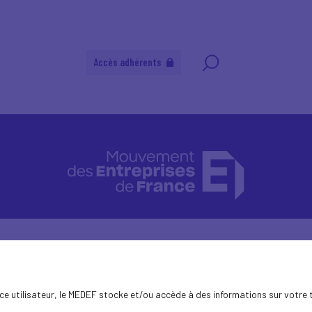
Accès adhérents
ence utilisateur, le MEDEF stocke et/ou accède à des informations sur votre 