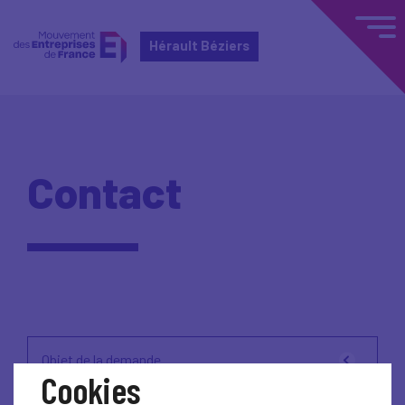
Hérault Béziers
Contact
Objet de la demande
Cookies