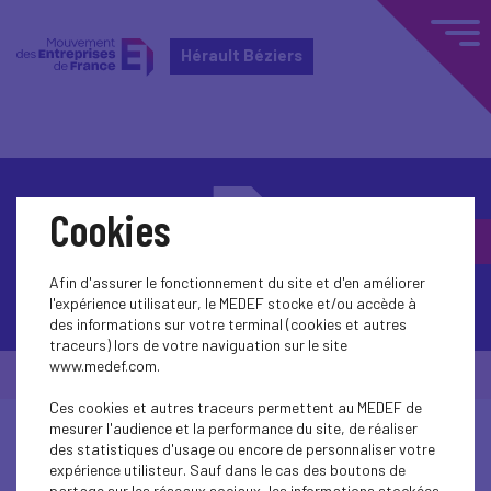
Hérault Béziers
Cookies
Afin d'assurer le fonctionnement du site et d'en améliorer
Contactez-nous
l'expérience utilisateur, le MEDEF stocke et/ou accède à
des informations sur votre terminal (cookies et autres
traceurs) lors de votre naviguation sur le site
www.medef.com.
© Medef Hérault Béziers 2026 -
Mentions légales
Ces cookies et autres traceurs permettent au MEDEF de
mesurer l'audience et la performance du site, de réaliser
des statistiques d'usage ou encore de personnaliser votre
expérience utilisteur. Sauf dans le cas des boutons de
partage sur les réseaux sociaux, les informations stockées