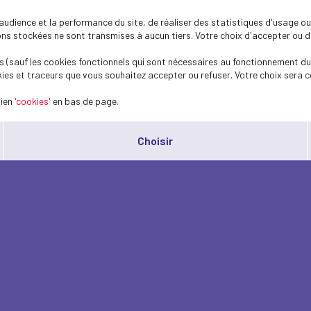
dience et la performance du site, de réaliser des statistiques d'usage ou 
s stockées ne sont transmises à aucun tiers. Votre choix d'accepter ou de 
 (sauf les cookies fonctionnels qui sont nécessaires au fonctionnement du 
ies et traceurs que vous souhaitez accepter ou refuser. Votre choix sera c
lien
'cookies'
en bas de page.
Choisir