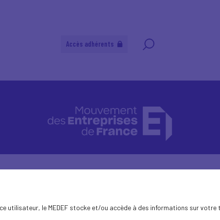
Accès adhérents
ence utilisateur, le MEDEF stocke et/ou accède à des informations sur votre 