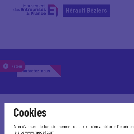
Hérault Béziers
Retour
Contactez-nous
Cookies
Afin d'assurer le fonctionnement du site et d'en améliorer l'expéri
le site www.medef.com.