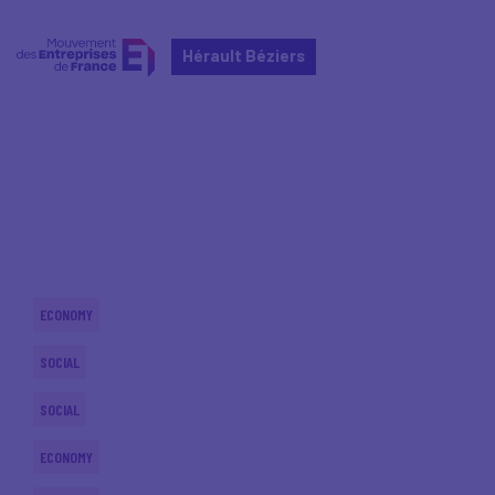
Hérault Béziers
Home
Actualités nationales
Actualités nationales
ECONOMY
SOCIAL
SOCIAL
ECONOMY