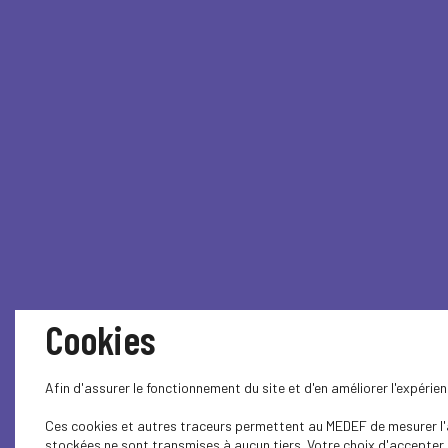
Cookies
Afin d'assurer le fonctionnement du site et d'en améliorer l'expéri
Ces cookies et autres traceurs permettent au MEDEF de mesurer l'au
stockées ne sont transmises à aucun tiers. Votre choix d'accepter o