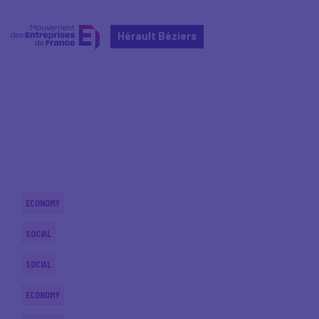
Hérault Béziers
Home
Actualités nationales
Actualités nationales
ECONOMY
SOCIAL
SOCIAL
ECONOMY