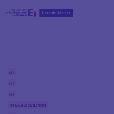
Hérault Béziers
Home
Actualités nationales
Actualités nationales
CSR
CSR
CSR
SUSTAINABLE DEVELOPMENT