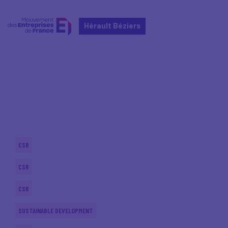
Hérault Béziers
Home
Actualités nationales
Actualités nationales
CSR
CSR
CSR
SUSTAINABLE DEVELOPMENT