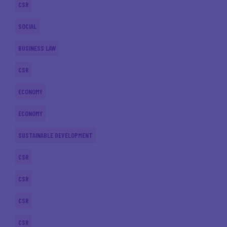
CSR
SOCIAL
BUSINESS LAW
CSR
ECONOMY
ECONOMY
SUSTAINABLE DEVELOPMENT
CSR
CSR
CSR
CSR