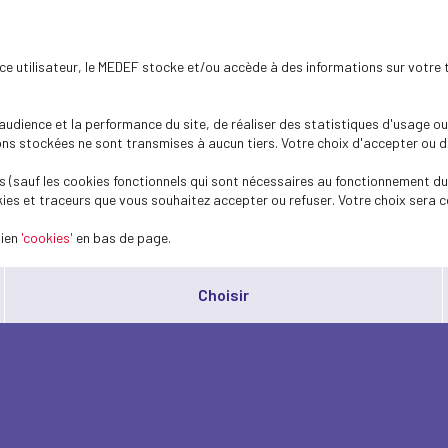
ence utilisateur, le MEDEF stocke et/ou accède à des informations sur votre 
dience et la performance du site, de réaliser des statistiques d'usage ou 
s stockées ne sont transmises à aucun tiers. Votre choix d'accepter ou de 
 (sauf les cookies fonctionnels qui sont nécessaires au fonctionnement du 
ies et traceurs que vous souhaitez accepter ou refuser. Votre choix sera c
lien
'cookies'
en bas de page.
Choisir