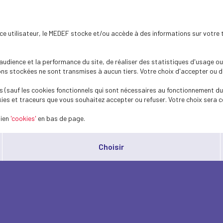
ence utilisateur, le MEDEF stocke et/ou accède à des informations sur votre 
dience et la performance du site, de réaliser des statistiques d'usage ou 
s stockées ne sont transmises à aucun tiers. Votre choix d'accepter ou de 
 (sauf les cookies fonctionnels qui sont nécessaires au fonctionnement du 
ies et traceurs que vous souhaitez accepter ou refuser. Votre choix sera c
lien
'cookies'
en bas de page.
Choisir