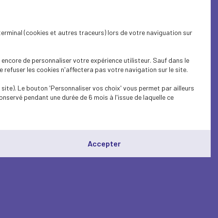
terminal (cookies et autres traceurs) lors de votre naviguation sur
encore de personnaliser votre expérience utilisteur. Sauf dans le
refuser les cookies n'affectera pas votre navigation sur le site.
site). Le bouton 'Personnaliser vos choix' vous permet par ailleurs
onservé pendant une durée de 6 mois à l'issue de laquelle ce
Accepter